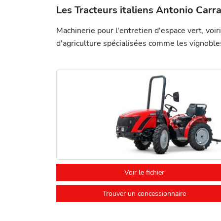
Les Tracteurs italiens Antonio Carr
Machinerie pour l'entretien d'espace vert, vo
d'agriculture spécialisées comme les vignobles
Voir le fichier
Trouver un concessionnaire