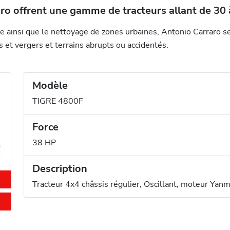
aro offrent une gamme de tracteurs allant de 30
irie ainsi que le nettoyage de zones urbaines, Antonio Carrar
 et vergers et terrains abrupts ou accidentés.
Modèle
TIGRE 4800F
Force
38 HP
Description
Tracteur 4x4 châssis régulier, Oscillant, moteur Ya