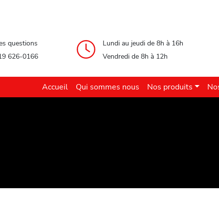
es questions
Lundi au jeudi de 8h à 16h
19 626-0166
Vendredi de 8h à 12h
Accueil
Qui sommes nous
Nos produits
Nos