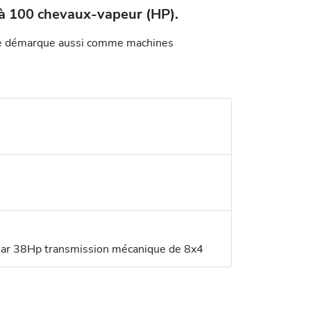
 à 100 chevaux-vapeur (HP).
o se démarque aussi comme machines
nmar 38Hp transmission mécanique de 8x4